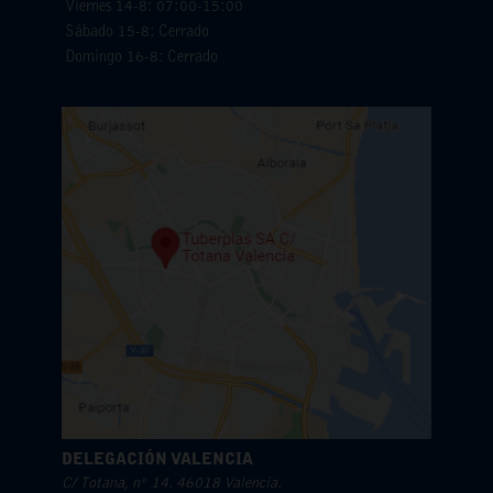
Viernes 14-8: 07:00-15:00
Sábado 15-8: Cerrado
Domingo 16-8: Cerrado
DELEGACIÓN VALENCIA
C/ Totana, nº 14. 46018 Valencia.