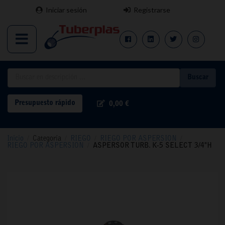
Iniciar sesión
Registrarse
Buscar
Presupuesto rápido
0,00 €
Inicio
/
Categoría
/
RIEGO
/
RIEGO POR ASPERSION
/
RIEGO POR ASPERSION
/
ASPERSOR TURB. K-5 SELECT 3/4"H