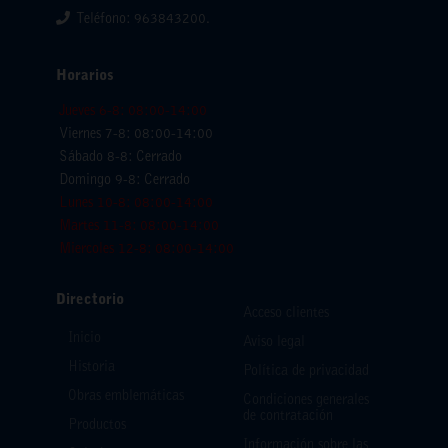
Teléfono: 963843200.
Horarios
Jueves 6-8: 08:00-14:00
Viernes 7-8: 08:00-14:00
Sábado 8-8: Cerrado
Domingo 9-8: Cerrado
Lunes 10-8: 08:00-14:00
Martes 11-8: 08:00-14:00
Miercoles 12-8: 08:00-14:00
Directorio
Acceso clientes
Inicio
Aviso legal
Historia
Política de privacidad
Obras emblemáticas
Condiciones generales
de contratación
Productos
Información sobre las