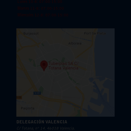
Lunes 10-8: 07:00-15:00
Martes 11-8: 07:00-15:00
Miercoles 12-8: 07:00-15:00
DELEGACIÓN VALENCIA
C/ Totana, nº 14. 46018 Valencia.