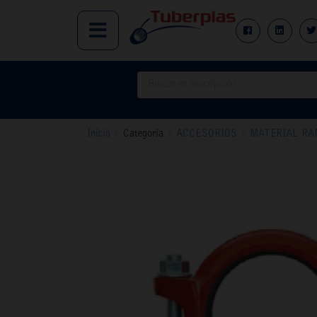
Inicio
/
Categoría
/
ACCESORIOS
/
MATERIAL RA