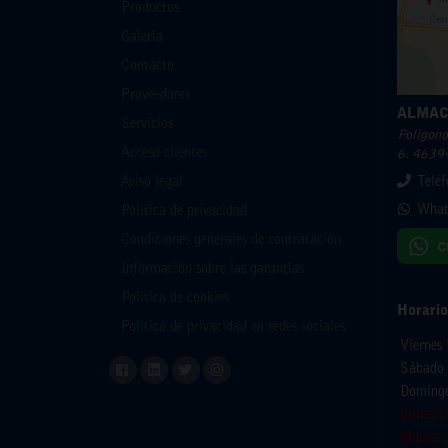
Productos
Galería
Contacto
Proveedores
ALMAC
Servicios
Polígono 
Acceso clientes
6. 46394
Aviso legal
Telé
What
Política de privacidad
Condiciones generales de contratación
Información sobre las garantías
Política de cookies
Horario
Política de privacidad en redes sociales
Viernes
Sábado 
Domingo
Lunes 1
Martes 