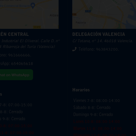
ÉN CENTRAL
DELEGACIÓN VALENCIA
Industrial El Oliveral. Calle D. nº
C/ Totana, nº 14. 46018 Valencia.
 Ribarroja del Turia (Valencia)
Teléfono: 963843200.
fono: 961666666.
sApp:
654065618
Horarios
s
Viernes 7-8: 08:00-14:00
 7-8: 07:00-15:00
Sábado 8-8: Cerrado
8-8: Cerrado
Domingo 9-8: Cerrado
 9-8: Cerrado
Lunes 10-8: 08:00-14:00
0-8: 07:00-15:00
Martes 11-8: 08:00-14:00
11-8: 07:00-15:00