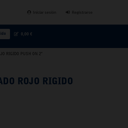
Iniciar sesión
Registrarse
pido
0,00 €
JO RIGIDO PUSH ON 2"
ADO ROJO RIGIDO