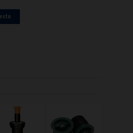
uesto