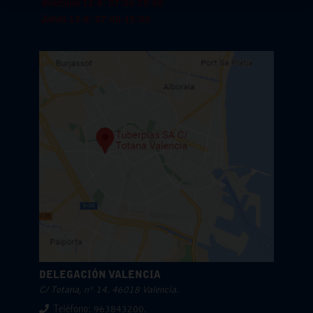
Miercoles 12-8: 07:00-15:00
Jueves 13-8: 07:00-15:00
DELEGACIÓN VALENCIA
C/ Totana, nº 14. 46018 Valencia.
Teléfono: 963843200.