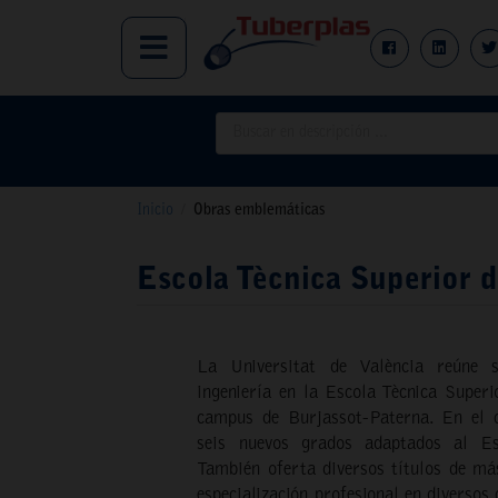
Inicio
/
Obras emblemáticas
Escola Tècnica Superior d
La Universitat de València reúne su
ingeniería en la Escola Tècnica Super
campus de Burjassot-Paterna. En el
seis nuevos grados adaptados al Es
También oferta diversos títulos de más
especialización profesional en diversos