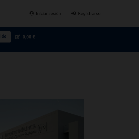
Iniciar sesión
Registrarse
pido
0,00 €