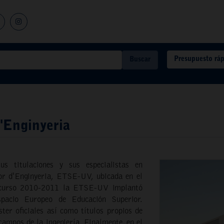
Presupuesto rá
Buscar
'Enginyeria
s titulaciones y sus especialistas en
ior d'Enginyeria, ETSE-UV, ubicada en el
 curso 2010-2011 la ETSE-UV implantó
pacio Europeo de Educación Superior.
ter oficiales así como títulos propios de
 campos de la ingeniería. Finalmente, en el