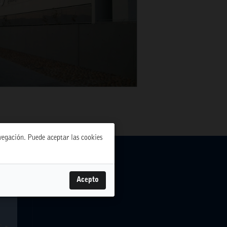
avegación. Puede aceptar las cookies
Acepto