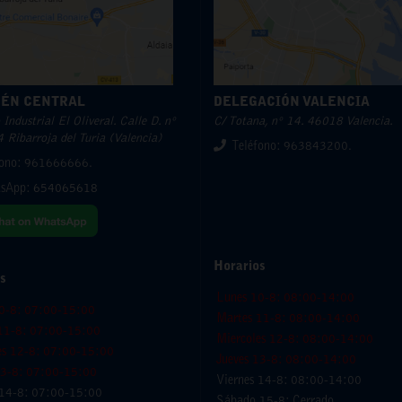
ÉN CENTRAL
DELEGACIÓN VALENCIA
Industrial El Oliveral. Calle D. nº
C/ Totana, nº 14. 46018 Valencia.
 Ribarroja del Turia (Valencia)
Teléfono: 963843200.
fono: 961666666.
sApp:
654065618
Horarios
s
Lunes 10-8: 08:00-14:00
0-8: 07:00-15:00
Martes 11-8: 08:00-14:00
11-8: 07:00-15:00
Miercoles 12-8: 08:00-14:00
es 12-8: 07:00-15:00
Jueves 13-8: 08:00-14:00
13-8: 07:00-15:00
Viernes 14-8: 08:00-14:00
 14-8: 07:00-15:00
Sábado 15-8: Cerrado