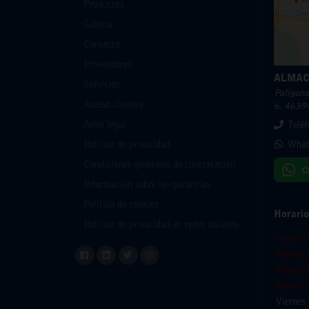
Productos
Galería
Contacto
Proveedores
ALMAC
Servicios
Polígono 
Acceso clientes
6. 46394
Aviso legal
Telé
What
Política de privacidad
Condiciones generales de contratación
Información sobre las garantías
Política de cookies
Horario
Política de privacidad en redes sociales
Lunes 1
Martes 
Miercol
Jueves 
Viernes