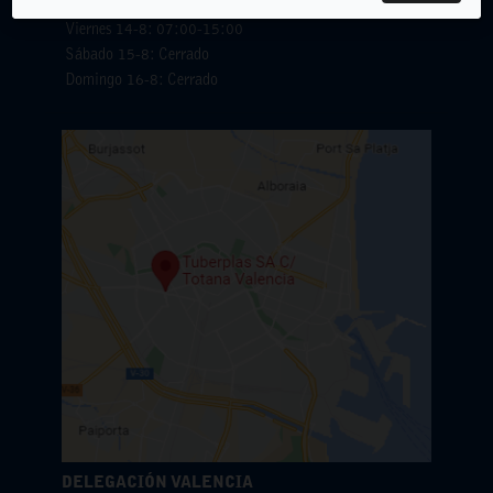
Jueves 13-8: 07:00-15:00
Viernes 14-8: 07:00-15:00
Sábado 15-8: Cerrado
Domingo 16-8: Cerrado
DELEGACIÓN VALENCIA