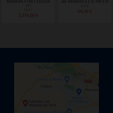
BOMBA WILO TOP-Z 25/10 EM
JGO. RACOR WILO Z 25, TOP-Z 25
(1")
5518
5511
64,00 €
2.274,00 €