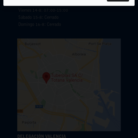
Jueves 13-8: 07:00-15:00
Viernes 14-8: 07:00-15:00
Sábado 15-8: Cerrado
Domingo 16-8: Cerrado
DELEGACIÓN VALENCIA