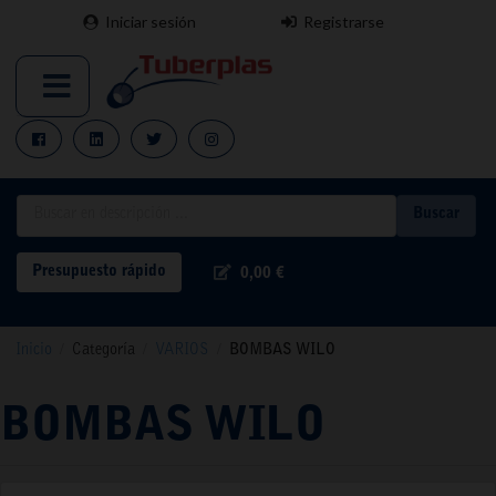
Iniciar sesión
Registrarse
Buscar
Presupuesto rápido
0,00 €
Inicio
/
Categoría
/
VARIOS
/
BOMBAS WILO
BOMBAS WILO