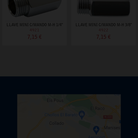
LLAVE MINI C/MANDO M-H 1/4"
LLAVE MINI C/MANDO M-H 3/8"
4921
4922
7,15 €
7,15 €