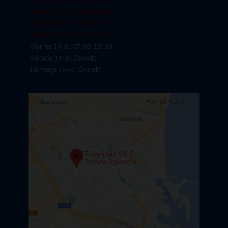
Lunes 10-8: 07:00-15:00
Martes 11-8: 07:00-15:00
Miercoles 12-8: 07:00-15:00
Jueves 13-8: 07:00-15:00
Viernes 14-8: 07:00-15:00
Sábado 15-8: Cerrado
Domingo 16-8: Cerrado