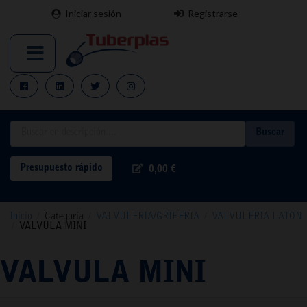
Iniciar sesión
Registrarse
Buscar
Presupuesto rápido
0,00 €
Inicio
/
Categoría
/
VALVULERIA/GRIFERIA
/
VALVULERIA LATON
/
VALVULA MINI
VALVULA MINI