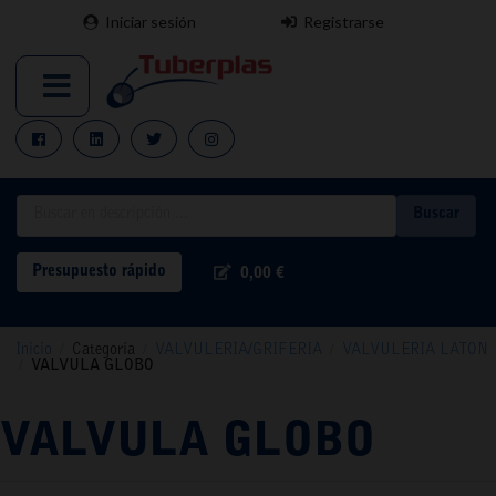
Iniciar sesión
Registrarse
Buscar
Presupuesto rápido
0,00 €
Inicio
/
Categoría
/
VALVULERIA/GRIFERIA
/
VALVULERIA LATON
/
VALVULA GLOBO
VALVULA GLOBO