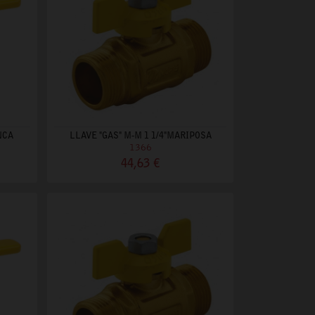
NCA
LLAVE "GAS" M-M 1 1/4"MARIPOSA
1366
44,63 €