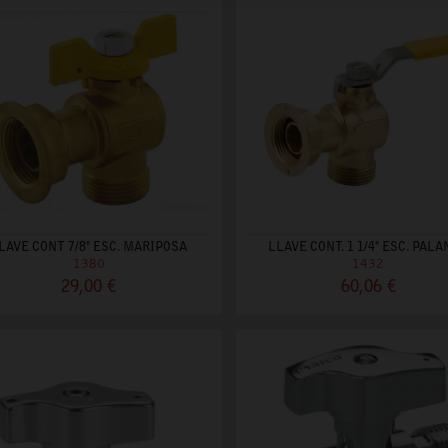
LAVE CONT 7/8" ESC. MARIPOSA
LLAVE CONT. 1 1/4" ESC. PAL
1380
1432
29,00 €
60,06 €