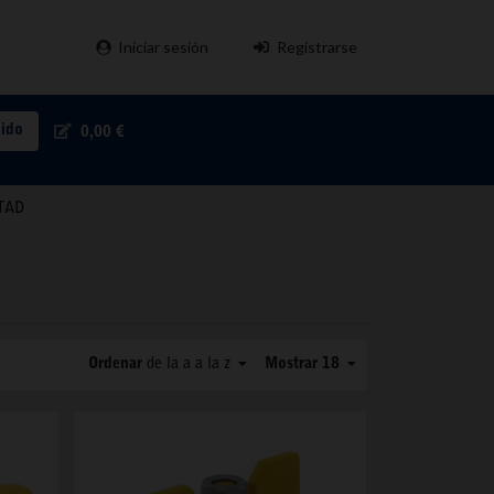
Iniciar sesión
Registrarse
pido
0,00 €
TAD
Ordenar
de la a a la z
Mostrar 18