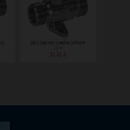
/2"
VALV. GAS INT. C/PATAS 3/4"X3/4"
1379
21,21 €
iente