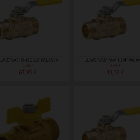
LAVE "GAS" M-M 1 1/2" PALANCA
LLAVE "GAS" M-M 1 1/4" PALA
1360
1359
67,95 €
43,32 €