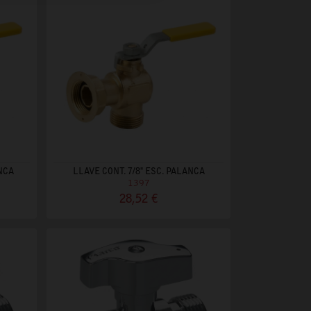
ANCA
LLAVE CONT. 7/8" ESC. PALANCA
1397
28,52 €