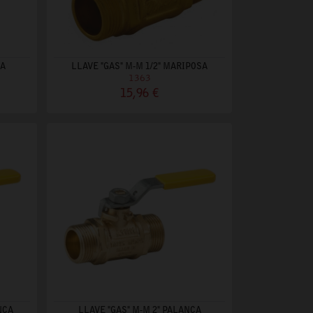
CA
LLAVE "GAS" M-M 1/2" MARIPOSA
1363
15,96 €
NCA
LLAVE "GAS" M-M 2" PALANCA