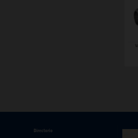
V
Directorio