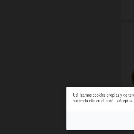
Utilizamos cookies propias y de ter
haciendo clic en el botón «Acepto» 
L