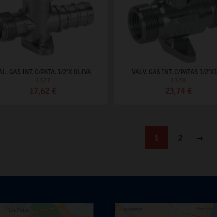
AL. GAS INT. C/PATA. 1/2"X OLIVA
VALV. GAS INT. C/PATAS 1/2"X1
1377
1378
17,62 €
23,74 €
1
2
Sigu