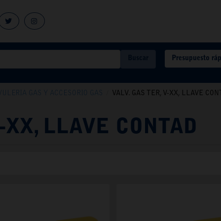
Presupuesto rá
Buscar
VULERIA GAS Y ACCESORIO GAS
/
VALV. GAS TER, V-XX, LLAVE CON
V-XX, LLAVE CONTAD