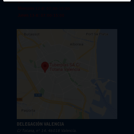
Martes 11-8: 07:00-15:00
Miercoles 12-8: 07:00-15:00
Jueves 13-8: 07:00-15:00
DELEGACIÓN VALENCIA
C/ Totana, nº 14. 46018 Valencia.