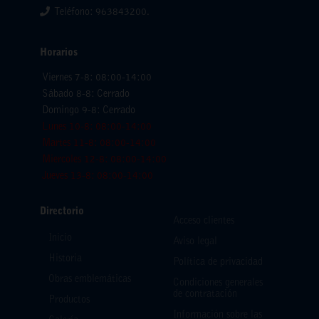
Teléfono: 963843200.
Horarios
Viernes 7-8: 08:00-14:00
Sábado 8-8: Cerrado
Domingo 9-8: Cerrado
Lunes 10-8: 08:00-14:00
Martes 11-8: 08:00-14:00
Miercoles 12-8: 08:00-14:00
Jueves 13-8: 08:00-14:00
Directorio
Acceso clientes
Inicio
Aviso legal
Historia
Política de privacidad
Obras emblemáticas
Condiciones generales
de contratación
Productos
Información sobre las