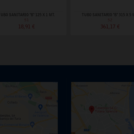
TUBO SANITARIO "B" 125 X 1 MT.
TUBO SANITARIO "B" 315 X 5 
51
52
18,91 €
361,17 €