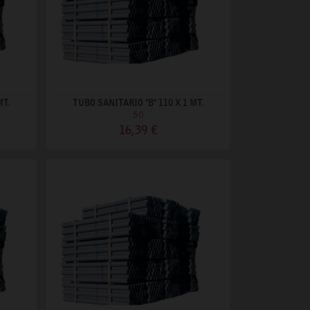
MT.
TUBO SANITARIO "B" 110 X 1 MT.
50
16,39 €