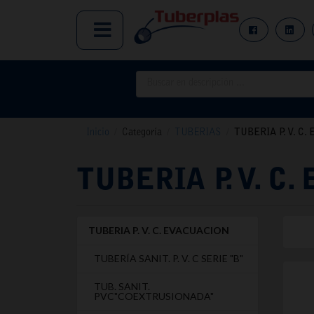
Inicio
/
Categoría
/
TUBERIAS
/
TUBERIA P. V. C
TUBERIA P. V. C
TUBERIA P. V. C. EVACUACION
TUBERÍA SANIT. P. V. C SERIE "B"
TUB. SANIT.
PVC"COEXTRUSIONADA"