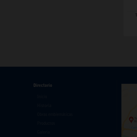
Directorio
Inicio
Historia
Obras emblemáticas
Productos
Galería