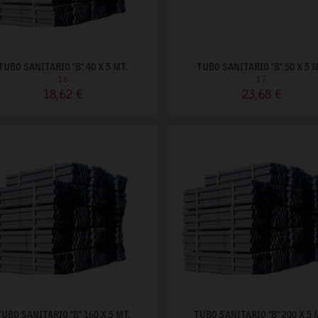
TUBO SANITARIO "B" 40 X 5 MT.
TUBO SANITARIO "B" 50 X 5 M
16
17
18,62 €
23,68 €
TUBO SANITARIO "B" 160 X 5 MT.
TUBO SANITARIO "B" 200 X 5 