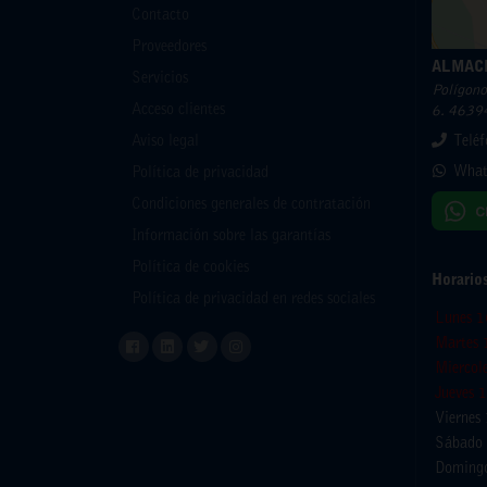
Contacto
Proveedores
ALMAC
Servicios
Polígono 
Acceso clientes
6. 46394
Aviso legal
Telé
What
Política de privacidad
Condiciones generales de contratación
Información sobre las garantías
Política de cookies
Horario
Política de privacidad en redes sociales
Lunes 1
Martes 
Miercol
Jueves 
Viernes
Sábado 
Domingo