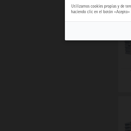
Utilizamos cookies propias y de ter
haciendo clic en el botón «Acepto» 