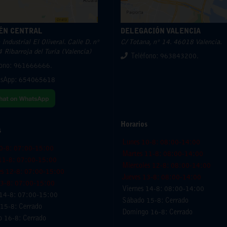
ÉN CENTRAL
DELEGACIÓN VALENCIA
Industrial El Oliveral. Calle D. nº
C/ Totana, nº 14. 46018 Valencia.
 Ribarroja del Turia (Valencia)
Teléfono: 963843200.
fono: 961666666.
sApp:
654065618
Horarios
s
Lunes 10-8: 08:00-14:00
0-8: 07:00-15:00
Martes 11-8: 08:00-14:00
11-8: 07:00-15:00
Miercoles 12-8: 08:00-14:00
es 12-8: 07:00-15:00
Jueves 13-8: 08:00-14:00
13-8: 07:00-15:00
Viernes 14-8: 08:00-14:00
 14-8: 07:00-15:00
Sábado 15-8: Cerrado
15-8: Cerrado
Domingo 16-8: Cerrado
 16-8: Cerrado