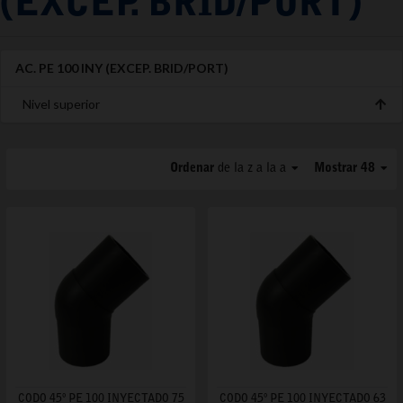
(EXCEP. BRID/PORT)
AC. PE 100 INY (EXCEP. BRID/PORT)
Nivel superior
Ordenar
de la z a la a
Mostrar 48
CODO 45º PE 100 INYECTADO 75
CODO 45º PE 100 INYECTADO 63