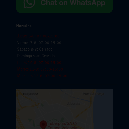
Horarios
Jueves 6-8: 07:00-15:00
Viernes 7-8: 07:00-15:00
Sábado 8-8: Cerrado
Domingo 9-8: Cerrado
Lunes 10-8: 07:00-15:00
Martes 11-8: 07:00-15:00
Miercoles 12-8: 07:00-15:00