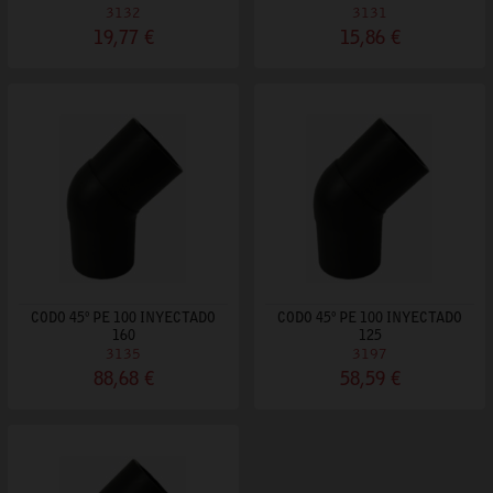
3132
3131
19,77 €
15,86 €
CODO 45º PE 100 INYECTADO
CODO 45º PE 100 INYECTADO
160
125
3135
3197
88,68 €
58,59 €