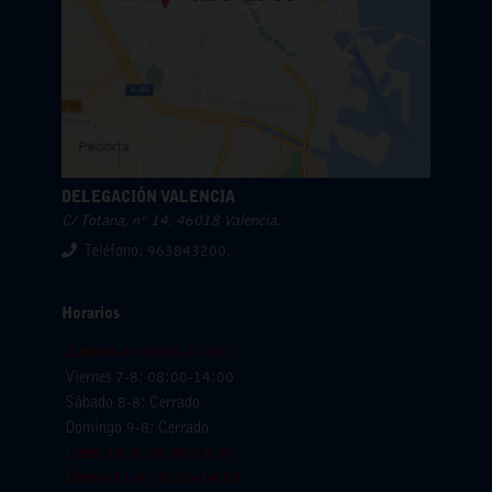
DELEGACIÓN VALENCIA
C/ Totana, nº 14. 46018 Valencia.
Teléfono: 963843200.
Horarios
Jueves 6-8: 08:00-14:00
Viernes 7-8: 08:00-14:00
Sábado 8-8: Cerrado
Domingo 9-8: Cerrado
Lunes 10-8: 08:00-14:00
Martes 11-8: 08:00-14:00