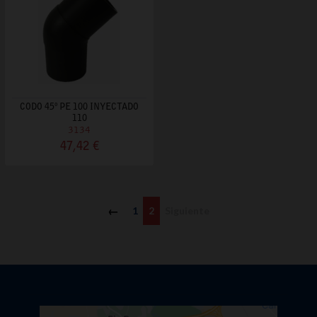
CODO 45º PE 100 INYECTADO
110
3134
47,42 €
Anterior
1
2
Siguiente