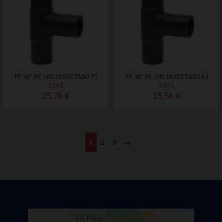
TE 90º PE 100 INYECTADO 75
TE 90º PE 100 INYECTADO 63
3142
3141
25,76 €
15,56 €
1
2
3
Siguiente