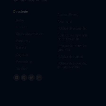
Domingo 16-8: Cerrado
Directorio
Acceso clientes
Inicio
Aviso legal
Historia
Política de privacidad
Obras emblemáticas
Condiciones generales
de contratación
Productos
Información sobre las
Galería
garantías
Contacto
Política de cookies
Proveedores
Política de privacidad
en redes sociales
Servicios