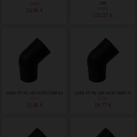
3006
200
3004
10,86 €
132,57 €
CODO 45º PE 100 INYECTADO 63
CODO 45º PE 100 INYECTADO 75
3131
3132
15,86 €
19,77 €