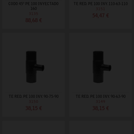
CODO 45º PE 100 INYECTADO
TE RED. PE 100 INY. 110-63-110
160
3151
3135
54,47 €
88,68 €
TE RED. PE 100 INY. 90-75-90
TE RED. PE 100 INY. 90-63-90
3150
3149
38,15 €
38,15 €