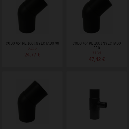
CODO 45º PE 100 INYECTADO 90
CODO 45º PE 100 INYECTADO
3133
110
3134
24,77 €
47,42 €