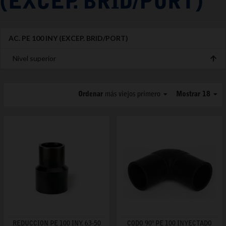
(EXCEP. BRID/PORT)
AC. PE 100 INY (EXCEP. BRID/PORT)
Nivel superior
Ordenar
más viejos primero
Mostrar 18
REDUCCION PE 100 INY. 63-50
CODO 90º PE 100 INYECTADO