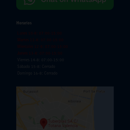
Horarios
Lunes 10-8: 07:00-15:00
Martes 11-8: 07:00-15:00
Miercoles 12-8: 07:00-15:00
Jueves 13-8: 07:00-15:00
Viernes 14-8: 07:00-15:00
Sábado 15-8: Cerrado
Domingo 16-8: Cerrado