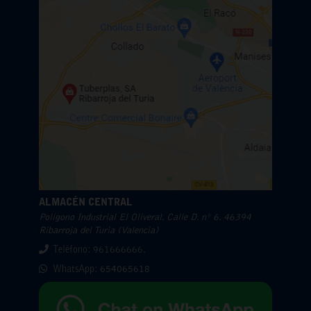
ALMACÉN CENTRAL
Polígono Industrial El Oliveral. Calle D. nº 6. 46394
Ribarroja del Turia (Valencia)
Teléfono: 961666666.
WhatsApp:
654065618