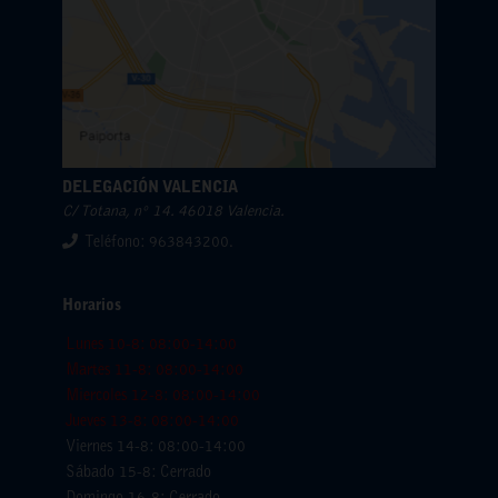
DELEGACIÓN VALENCIA
C/ Totana, nº 14. 46018 Valencia.
Teléfono: 963843200.
Horarios
Lunes 10-8: 08:00-14:00
Martes 11-8: 08:00-14:00
Miercoles 12-8: 08:00-14:00
Jueves 13-8: 08:00-14:00
Viernes 14-8: 08:00-14:00
Sábado 15-8: Cerrado