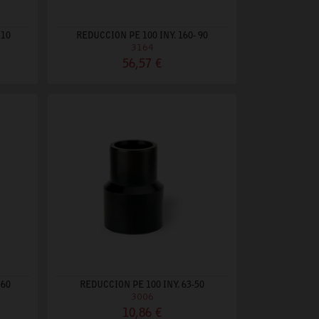
110
REDUCCION PE 100 INY. 160- 90
3164
56,57 €
160
REDUCCION PE 100 INY. 63-50
3006
10,86 €