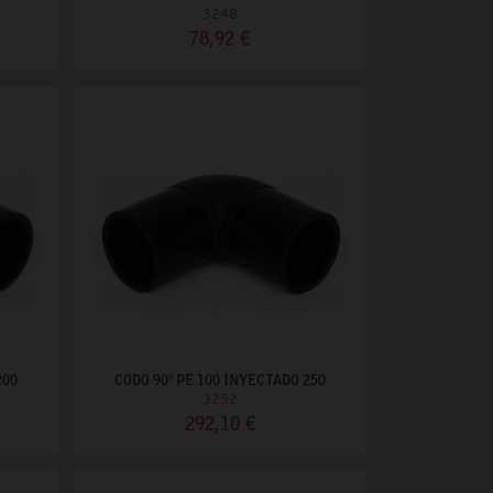
3248
78,92 €
200
CODO 90º PE 100 INYECTADO 250
3252
292,10 €