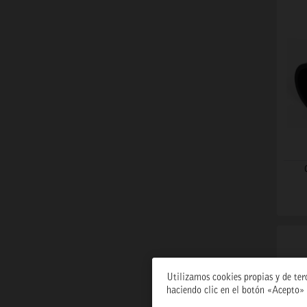
Utilizamos cookies propias y de ter
haciendo clic en el botón «Acepto» 