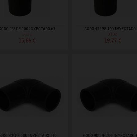
CODO 45º PE 100 INYECTADO 63
CODO 45º PE 100 INYECTADO 
3131
3132
15,86 €
19,77 €
ODO 90º PE 100 INYECTADO 110
CODO 90º PE 100 INYECTADO 