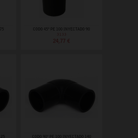
75
CODO 45º PE 100 INYECTADO 90
3133
24,77 €
125
CODO 90º PE 100 INYECTADO 140