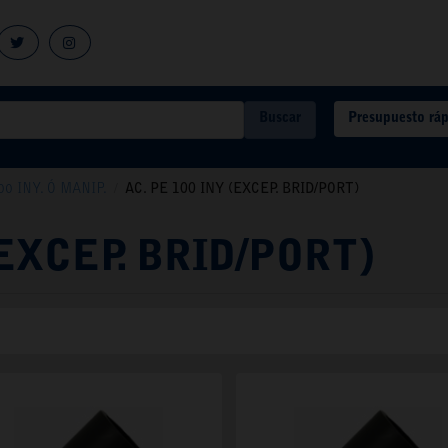
Presupuesto rá
Buscar
0 INY. Ó MANIP.
/
AC. PE 100 INY (EXCEP. BRID/PORT)
(EXCEP. BRID/PORT)