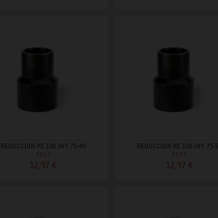
REDUCCION PE 100 INY. 75-40
REDUCCION PE 100 INY. 75-
3263
3157
12,97 €
12,97 €