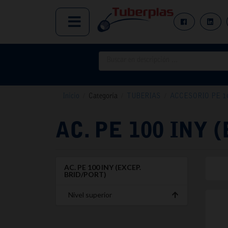
Inicio
/
Categoría
/
TUBERIAS
/
ACCESORIO PE 10
AC. PE 100 INY 
AC. PE 100 INY (EXCEP.
BRID/PORT)
Nivel superior