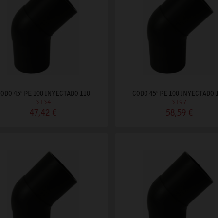
ODO 45º PE 100 INYECTADO 110
CODO 45º PE 100 INYECTADO 
3134
3197
47,42 €
58,59 €