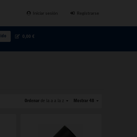
Iniciar sesión
Registrarse
pido
0,00 €
Ordenar
de la a a la z
Mostrar 48