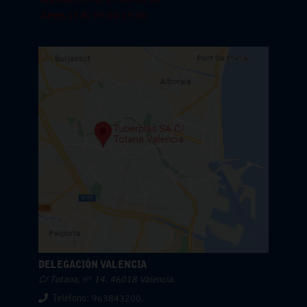
Miercoles 12-8: 07:00-15:00
Jueves 13-8: 07:00-15:00
DELEGACIÓN VALENCIA
C/ Totana, nº 14. 46018 Valencia.
Teléfono: 963843200.