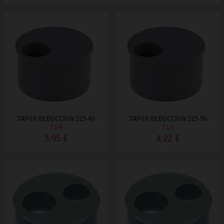
TAPON REDUCCION 125-40
TAPON REDUCCION 125-50
214
215
3,95 €
4,22 €