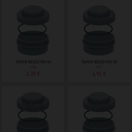
TAPON REGISTRO 40
TAPON REGISTRO 50
226
227
1,32 €
1,91 €