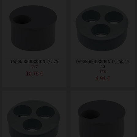
TAPON REDUCCION 125-75
TAPON REDUCCION 125-50-40-
317
40
320
10,78 €
4,94 €