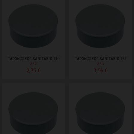
TAPON CIEGO SANITARIO 110
TAPON CIEGO SANITARIO 125
232
233
2,75 €
3,56 €