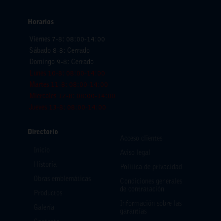
Horarios
Viernes 7-8: 08:00-14:00
Sábado 8-8: Cerrado
Domingo 9-8: Cerrado
Lunes 10-8: 08:00-14:00
Martes 11-8: 08:00-14:00
Miercoles 12-8: 08:00-14:00
Jueves 13-8: 08:00-14:00
Directorio
Acceso clientes
Inicio
Aviso legal
Historia
Política de privacidad
Obras emblemáticas
Condiciones generales
de contratación
Productos
Información sobre las
Galería
garantías