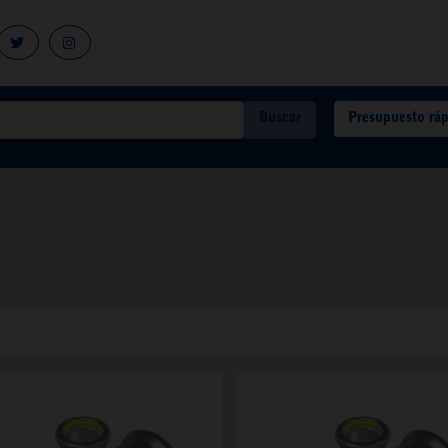
Presupuesto rá
Buscar