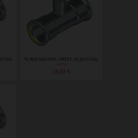
35 316L
TE RED. GAS INOX. -PRESS. 35-18-35 316L
9974
16,83 €