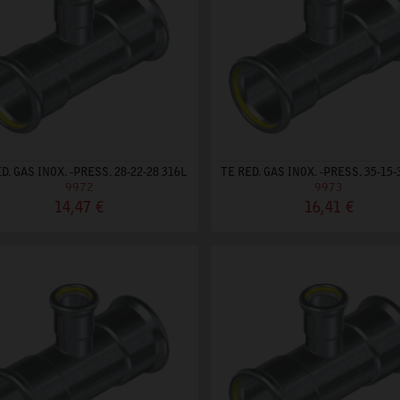
D. GAS INOX. -PRESS. 28-22-28 316L
TE RED. GAS INOX. -PRESS. 35-15-
9972
9973
14,47 €
16,41 €