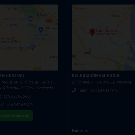
ÉN CENTRAL
DELEGACIÓN VALENCIA
Industrial El Oliveral. Calle D. nº
C/ Totana, nº 14. 46018 Valencia.
 Ribarroja del Turia (Valencia)
Teléfono: 963843200.
fono: 961666666.
sApp:
654065618
Horarios