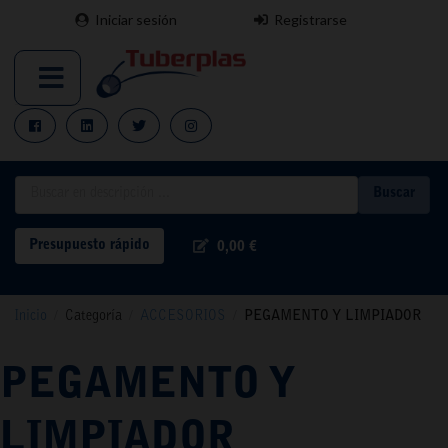
Iniciar sesión
Registrarse
Buscar
Presupuesto rápido
0,00 €
Inicio
/
Categoría
/
ACCESORIOS
/
PEGAMENTO Y LIMPIADOR
PEGAMENTO Y
LIMPIADOR