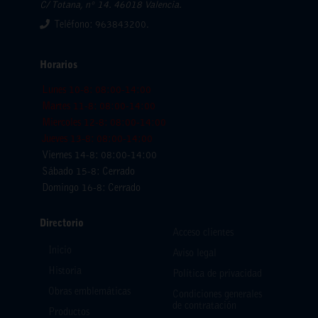
C/ Totana, nº 14. 46018 Valencia.
Teléfono: 963843200.
Horarios
Lunes 10-8: 08:00-14:00
Martes 11-8: 08:00-14:00
Miercoles 12-8: 08:00-14:00
Jueves 13-8: 08:00-14:00
Viernes 14-8: 08:00-14:00
Sábado 15-8: Cerrado
Domingo 16-8: Cerrado
Directorio
Acceso clientes
Inicio
Aviso legal
Historia
Política de privacidad
Obras emblemáticas
Condiciones generales
de contratación
Productos