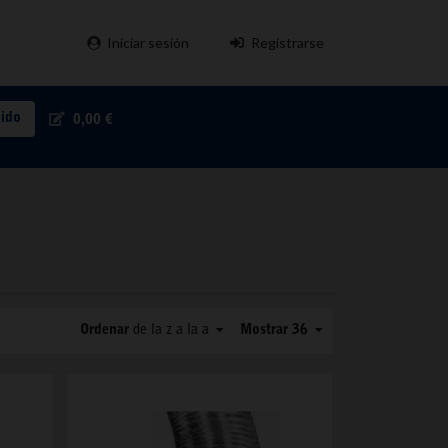
Iniciar sesión
Registrarse
pido
0,00 €
Ordenar
de la z a la a
Mostrar 36