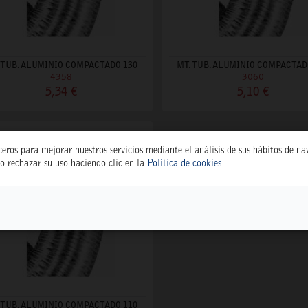
 TUB. ALUMINIO COMPACTADO 130
MT. TUB. ALUMINIO COMPACTAD
4358
3060
5,34 €
5,10 €
ceros para mejorar nuestros servicios mediante el análisis de sus hábitos de n
o rechazar su uso haciendo clic en la
Política de cookies
 TUB. ALUMINIO COMPACTADO 110