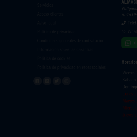
ALMAC
Servicios
Polígono 
Acceso clientes
6. 46394
Aviso legal
Telé
What
Política de privacidad
Condiciones generales de contratación
Información sobre las garantías
Política de cookies
Horario
Política de privacidad en redes sociales
Viernes
Sábado 
Domingo
Lunes 1
Martes 
Miercol
Jueves 