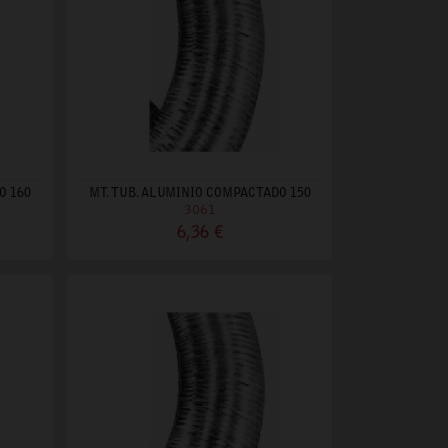
O 160
MT. TUB. ALUMINIO COMPACTADO 150
3061
6,36 €