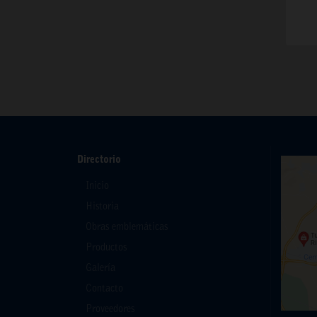
Directorio
Inicio
Historia
Obras emblemáticas
Productos
Galería
Contacto
Proveedores